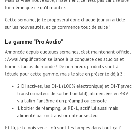
Mais la vraie nouveauté, finalement, ce n'est pas tant le site
lui-même que ce qu'il montre.
Cette semaine, je te proposerai donc chaque jour un article
sur les nouveautés, et ça commence tout de suite !
La gamme "Pro Audio"
Annoncée depuis quelques semaines, c'est maintenant officiel
: A-wai Amplification se lance à la conquête des studios et
home-studios du monde ! De nombreux produits sont à
l'étude pour cette gamme, mais le site en présente déjà 3 :
2 DI actives, les DI-1 (100% électronique) et DI-T (avec
transformateur de sortie Lundahl), alimentées en 48V
via l'alim fantôme d'un préampli ou console
1 boitier de réamping, le RE-1, actif lui aussi mais
alimenté par un transformateur secteur
Et là, je te vois venir : où sont les lampes dans tout ça ?