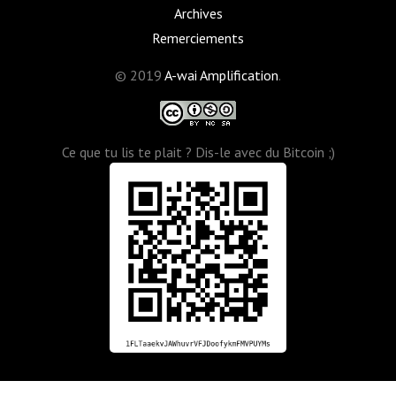
Archives
Remerciements
© 2019
A-wai Amplification
.
Ce que tu lis te plait ? Dis-le avec du Bitcoin ;)