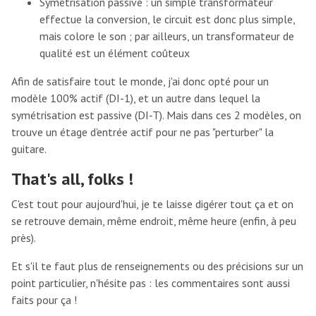
Symétrisation passive : un simple transformateur
effectue la conversion, le circuit est donc plus simple,
mais colore le son ; par ailleurs, un transformateur de
qualité est un élément coûteux
Afin de satisfaire tout le monde, j'ai donc opté pour un
modèle 100% actif (DI-1), et un autre dans lequel la
symétrisation est passive (DI-T). Mais dans ces 2 modèles, on
trouve un étage d'entrée actif pour ne pas "perturber" la
guitare.
That's all, folks !
C'est tout pour aujourd'hui, je te laisse digérer tout ça et on
se retrouve demain, même endroit, même heure (enfin, à peu
près).
Et s'il te faut plus de renseignements ou des précisions sur un
point particulier, n'hésite pas : les commentaires sont aussi
faits pour ça !