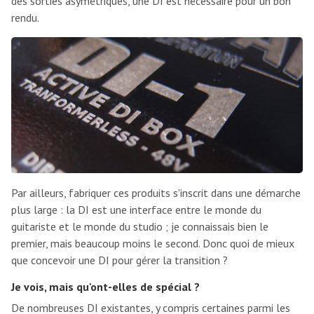
des sorties asymétriques, une DI est nécessaire pour un bon
rendu.
Par ailleurs, fabriquer ces produits s'inscrit dans une démarche
plus large : la DI est une interface entre le monde du
guitariste et le monde du studio ; je connaissais bien le
premier, mais beaucoup moins le second. Donc quoi de mieux
que concevoir une DI pour gérer la transition ?
Je vois, mais qu'ont-elles de spécial ?
De nombreuses DI existantes, y compris certaines parmi les