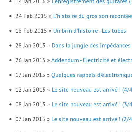
14 Jan 2016 »
L'enregistrement des guitares (
24 Feb 2015 »
L'histoire du gros son raconté
18 Feb 2015 »
Un brin d'histoire - Les tubes
28 Jan 2015 »
Dans la jungle des impédances
26 Jan 2015 »
Addendum - Electricité et élect
17 Jan 2015 »
Quelques rappels d'électroniqu
12 Jan 2015 »
Le site nouveau est arrivé ! (4/4
08 Jan 2015 »
Le site nouveau est arrivé ! (3/4
07 Jan 2015 »
Le site nouveau est arrivé ! (2/4