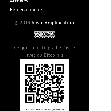
Archives
Remerciements
© 2019
A-wai Amplification
.
Ce que tu lis te plait ? Dis-le
avec du Bitcoin ;)